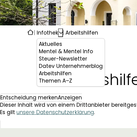
Infothek
Arbeitshilfen
Aktuelles
Mentel & Mentel Info
Steuer-Newsletter
Datev Unternehmerblog
Arbeitshilf
Arbeitshilfen
Themen A–Z
Entscheidung merken
Anzeigen
Dieser Inhalt wird von einem Drittanbieter bereitgest
Es gilt
unsere Datenschutzerklärung
.