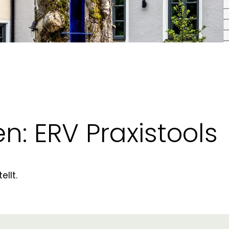
en: ERV Praxistools
ellt.